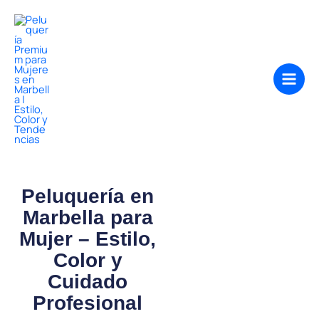
Ir
al
contenido
Peluquería en
Marbella para
Mujer – Estilo,
Color y
Cuidado
Profesional